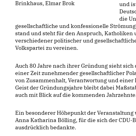
Brinkhaus, Elmar Brok
und i
Deuts
die Un
gesellschaftliche und konfessionelle Strömu
stand und steht für den Anspruch, Katholiken
verschiedener politischer und gesellschaftli
Volkspartei zu vereinen.
Auch 80 Jahre nach ihrer Gründung sieht sich 
einer Zeit zunehmender gesellschaftlicher Pol
von Zusammenhalt, Verantwortung und einer Po
Geist der Gründungsjahre bleibt dabei Maßstab
auch mit Blick auf die kommenden Jahrzehnte
Ein besonderer Höhepunkt der Veranstaltung 
Anna Katharina Bölling, für die sich der CDU
ausdrücklich bedankte.