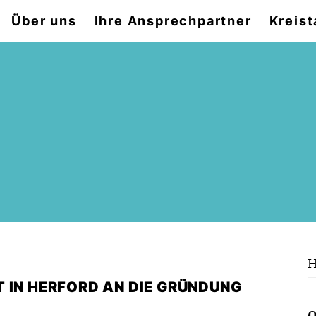
Über uns
Ihre Ansprechpartner
Kreist
H
 IN HERFORD AN DIE GRÜNDUNG
Q