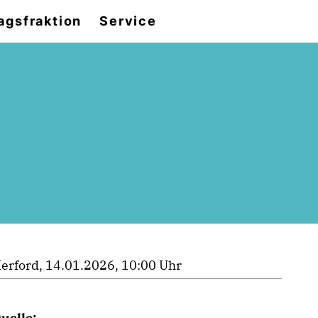
agsfraktion
Service
erford, 14.01.2026, 10:00 Uhr
uelle: