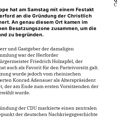
C
ppe hat am Samstag mit einem Festakt
erford an die Gründung der Christlich
nert. An genau diesem Ort kamen im
schen Besatzungszone zusammen, um die
land zu begründen.
err und Gastgeber der damaligen
mmlung war der Herforder
rgermeister Friedrich Holzapfel, der
st auch als Favorit für den Parteivorsitz galt.
itzung wurde jedoch vom rheinischen
erten Konrad Adenauer als Alterspräsident
et, der am Ende zum ersten Vorsitzenden der
ewählt wurde.
ründung der CDU markierte einen zentralen
punkt der deutschen Nachkriegsgeschichte