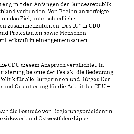
st eng mit den Anfängen der Bundesrepublik
chland verbunden. Von Beginn an verfolgte
ion das Ziel, unterschiedliche
ngen zusammenzuführen. Das „U“ in CDU
 und Protestanten sowie Menschen
cher Herkunft in einer gemeinsamen
die CDU diesem Anspruch verpflichtet. In
arisierung betonte der Festakt die Bedeutung
litik für alle Bürgerinnen und Bürger. Der
 und Orientierung für die Arbeit der CDU –
.
war die Festrede von Regierungspräsidentin
-Bezirksverband Ostwestfalen-Lippe