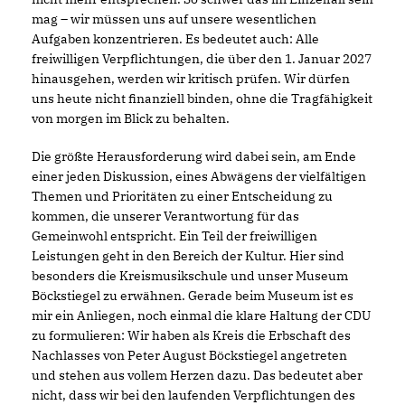
mag – wir müssen uns auf unsere wesentlichen
Aufgaben konzentrieren. Es bedeutet auch: Alle
freiwilligen Verpflichtungen, die über den 1. Januar 2027
hinausgehen, werden wir kritisch prüfen. Wir dürfen
uns heute nicht finanziell binden, ohne die Tragfähigkeit
von morgen im Blick zu behalten.
Die größte Herausforderung wird dabei sein, am Ende
einer jeden Diskussion, eines Abwägens der vielfältigen
Themen und Prioritäten zu einer Entscheidung zu
kommen, die unserer Verantwortung für das
Gemeinwohl entspricht. Ein Teil der freiwilligen
Leistungen geht in den Bereich der Kultur. Hier sind
besonders die Kreismusikschule und unser Museum
Böckstiegel zu erwähnen. Gerade beim Museum ist es
mir ein Anliegen, noch einmal die klare Haltung der CDU
zu formulieren: Wir haben als Kreis die Erbschaft des
Nachlasses von Peter August Böckstiegel angetreten
und stehen aus vollem Herzen dazu. Das bedeutet aber
nicht, dass wir bei den laufenden Verpflichtungen des