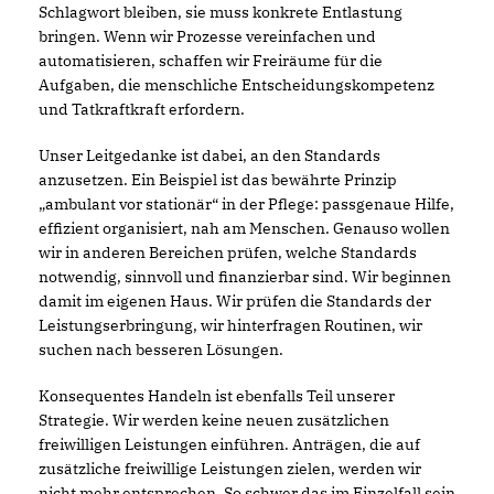
Schlagwort bleiben, sie muss konkrete Entlastung
bringen. Wenn wir Prozesse vereinfachen und
automatisieren, schaffen wir Freiräume für die
Aufgaben, die menschliche Entscheidungskompetenz
und Tatkraftkraft erfordern.
Unser Leitgedanke ist dabei, an den Standards
anzusetzen. Ein Beispiel ist das bewährte Prinzip
ambulant vor stationär“ in der Pflege: passgenaue Hilfe,
effizient organisiert, nah am Menschen. Genauso wollen
wir in anderen Bereichen prüfen, welche Standards
notwendig, sinnvoll und finanzierbar sind. Wir beginnen
damit im eigenen Haus. Wir prüfen die Standards der
Leistungserbringung, wir hinterfragen Routinen, wir
suchen nach besseren Lösungen.
Konsequentes Handeln ist ebenfalls Teil unserer
Strategie. Wir werden keine neuen zusätzlichen
freiwilligen Leistungen einführen. Anträgen, die auf
zusätzliche freiwillige Leistungen zielen, werden wir
nicht mehr entsprechen. So schwer das im Einzelfall sein