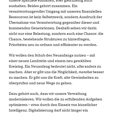
unsere Sparziele einhalten, aber gleichzeitig auch
aushalten. Beides gehört zusammen. Ein
verantwortungsvoller Umgang mit unseren finanziellen
Ressourcen ist kein Selbstzweck, sondern Ausdruck der
Übernahme von Verantwortung gegenüber dieser und
kommenden Generationen. Deshalb sehen wir darin
nicht nur eine Belastung, sondern auch eine Chance: die
Chance, bestehende Strukturen zu hinterfragen,
Prioritäten neu zu ordnen und effizienter zu werden.
Wir wollen den Schub des Neuanfangs nutzen – mit
einer neuen Landrätin und einem neu gewählten
Kreistag. Ein Neuanfang bedeutet nicht,
alles
anders zu
machen. Aber er gibt uns die Möglichkeit,
manches
besser
zu machen. Er gibt uns die Kraft, alte Gewissheiten zu
überprüfen und neue Wege zu gehen.
Dazu gehört auch, dass wir unsere Verwaltung
modernisieren. Wir wollen die zu erfüllenden Aufgaben
optimieren – etwa durch den Einsatz von künstlicher
Intelligenz. Digitalisierung darf nicht länger ein