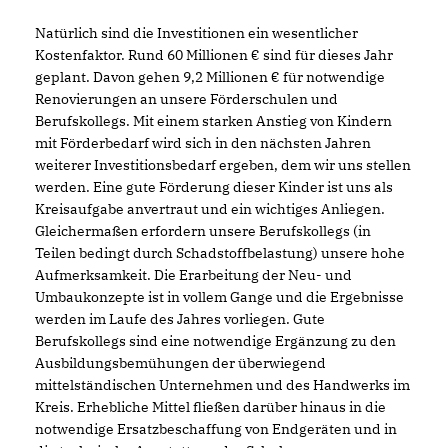
Natürlich sind die Investitionen ein wesentlicher
Kostenfaktor. Rund 60 Millionen € sind für dieses Jahr
geplant. Davon gehen 9,2 Millionen € für notwendige
Renovierungen an unsere Förderschulen und
Berufskollegs. Mit einem starken Anstieg von Kindern
mit Förderbedarf wird sich in den nächsten Jahren
weiterer Investitionsbedarf ergeben, dem wir uns stellen
werden. Eine gute Förderung dieser Kinder ist uns als
Kreisaufgabe anvertraut und ein wichtiges Anliegen.
Gleichermaßen erfordern unsere Berufskollegs (in
Teilen bedingt durch Schadstoffbelastung) unsere hohe
Aufmerksamkeit. Die Erarbeitung der Neu- und
Umbaukonzepte ist in vollem Gange und die Ergebnisse
werden im Laufe des Jahres vorliegen. Gute
Berufskollegs sind eine notwendige Ergänzung zu den
Ausbildungsbemühungen der überwiegend
mittelständischen Unternehmen und des Handwerks im
Kreis. Erhebliche Mittel fließen darüber hinaus in die
notwendige Ersatzbeschaffung von Endgeräten und in