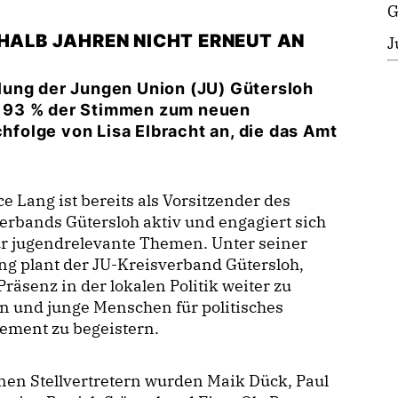
G
NHALB JAHREN NICHT ERNEUT AN
J
lung der Jungen Union (JU) Gütersloh
 93 % der Stimmen zum neuen
chfolge von Lisa Elbracht an, die das Amt
e Lang ist bereits als Vorsitzender des
erbands Gütersloh aktiv und engagiert sich
ür jugendrelevante Themen. Unter seiner
g plant der JU-Kreisverband Gütersloh,
Präsenz in der lokalen Politik weiter zu
n und junge Menschen für politisches
ement zu begeistern.
nen Stellvertretern wurden Maik Dück, Paul