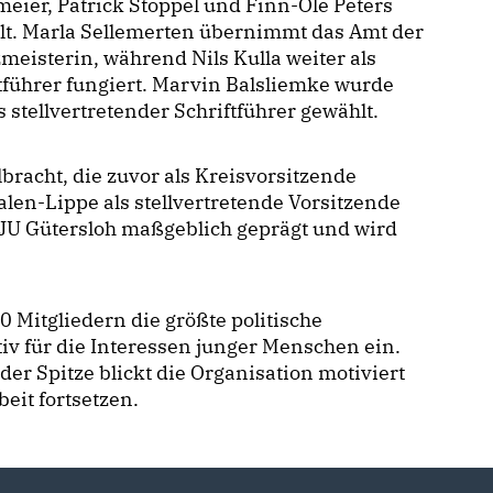
eier, Patrick Stöppel und Finn-Ole Peters
lt. Marla Sellemerten übernimmt das Amt der
meisterin, während Nils Kulla weiter als
tführer fungiert. Marvin Balsliemke wurde
s stellvertretender Schriftführer gewählt.
lbracht, die zuvor als Kreisvorsitzende
alen-Lippe als stellvertretende Vorsitzende
 JU Gütersloh maßgeblich geprägt und wird
 Mitgliedern die größte politische
tiv für die Interessen junger Menschen ein.
r Spitze blickt die Organisation motiviert
eit fortsetzen.