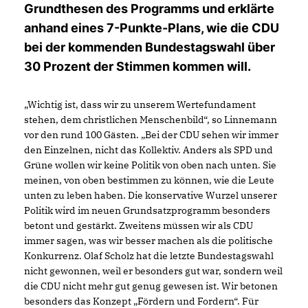
Grundthesen des Programms und erklärte
anhand eines 7-Punkte-Plans, wie die CDU
bei der kommenden Bundestagswahl über
30 Prozent der Stimmen kommen will.
Wichtig ist, dass wir zu unserem Wertefundament
stehen, dem christlichen Menschenbild“, so Linnemann
vor den rund 100 Gästen. „Bei der CDU sehen wir immer
den Einzelnen, nicht das Kollektiv. Anders als SPD und
Grüne wollen wir keine Politik von oben nach unten. Sie
meinen, von oben bestimmen zu können, wie die Leute
unten zu leben haben. Die konservative Wurzel unserer
Politik wird im neuen Grundsatzprogramm besonders
betont und gestärkt. Zweitens müssen wir als CDU
immer sagen, was wir besser machen als die politische
Konkurrenz. Olaf Scholz hat die letzte Bundestagswahl
nicht gewonnen, weil er besonders gut war, sondern weil
die CDU nicht mehr gut genug gewesen ist. Wir betonen
besonders das Konzept „Fördern und Fordern“. Für