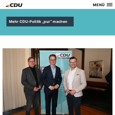
MENÜ
Mehr CDU-Politik „pur“ machen