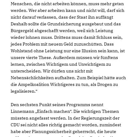
Menschen, die nicht arbeiten können, muss mehr getan
werden. Wer aber arbeiten kann und nicht will, darf sich
nicht darauf verlassen, dass der Staat ihn auffängt
Deshalb sollte die Grundsicherung ausgebaut und das
Bürgergeld abgeschafft werden, weil sich Leistung
wieder lohnen muss. Drittens muss damit Schluss sein,
jedes Problem mit neuem Geld zuzuschütten. Dass
Wohlstand ohne Leistung nur eine Illusion sein kann, ist
unsere vierte These. Außerdem müssen wir fünftens
lernen, zwischen Wichtigem und Unwichtigem zu
unterscheiden. Wir dürfen uns nicht mit
Nebensächlichkeiten aufhalten. Zum Beispiel hätte auch
die Ampelkoalition Wichtigeres zu tun, als Drogen zu
legalisieren.“
Den sechsten Punkt seines Programms nennt
Linnemann „Einfach machen“. Die wichtigen Themen
müssten angefasst werden. In der Regierungszeit der
CDU sei nicht alles richtig gemacht worden, zumindest
habe aber Planungssicherheit geherrscht, die heute