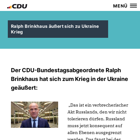
MENÜ
Ralph Brinkhaus äußert sich zu Ukraine
Krieg
Der CDU-Bundestagsabgeordnete Ralph
Brinkhaus hat sich zum Krieg in der Ukraine
geäußert:
Das ist ein verbrecherischer
Akt Russlands, den wir nicht
tolerieren dürfen. Russland
muss jetzt konsequent auf
allen Ebenen ausgegrenzt
werden. Das fängt bei der