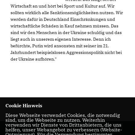
Wirtschaft an und hört bei Sport und Kultur auf. Wir
sollten wirklich alle Sanktionsmöglichkeiten nutzen. Wir
werden dafür in Deutschland Einschränkungen und
wirtschaftliche Schäden in Kauf nehmen müssen. Das
sind wir den Menschen in der Ukraine schuldig und das
liegt auch in unserem eigenen Interesse. Denn ich
befürchte, Putin wird ansonsten mit seiner im 21.
Jahrhundert beispielslosen Aggressionspolitik nicht bei
der Ukraine aufhören."
25.02.2022
Cookie Hinweis
Diese Webseite verwendet Cookies, die notwendig
sind, um die Webseite zu nutzen. Weiterhin
verwenden wir Dienste von Drittanbietern, die uns
helfen, unser Webangebot zu verbessern (Website-
Optmierung). Für die Verwendung bestimmter